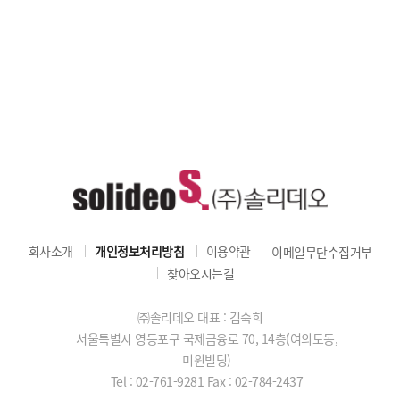
회사소개
개인정보처리방침
이용약관
이메일무단수집거부
찾아오시는길
㈜솔리데오 대표 : 김숙희
서울특별시 영등포구 국제금융로 70, 14층(여의도동,
미원빌딩)
Tel : 02-761-9281
Fax : 02-784-2437