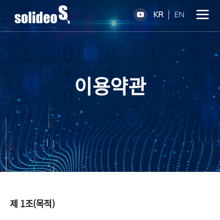
KR
EN
이용약관
제 1조(목적)