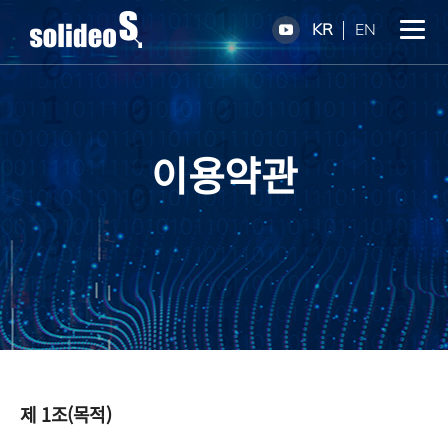
KR
EN
이용약관
제 1조(목적)