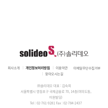
회사소개
개인정보처리방침
이용약관
이메일무단수집거부
찾아오시는길
㈜솔리데오 대표 : 김숙희
서울특별시 영등포구 국제금융로 70, 14층(여의도동,
미원빌딩)
Tel : 02-761-9281
Fax : 02-784-2437