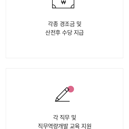
각종 경조금 및
산전후 수당 지급
각 직무 및
직무역량개발 교육 지원