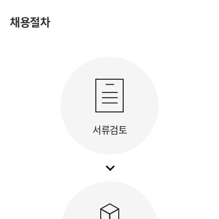
채용절차
서류검토