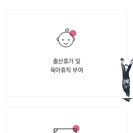
출산휴가 및
육아휴직 부여