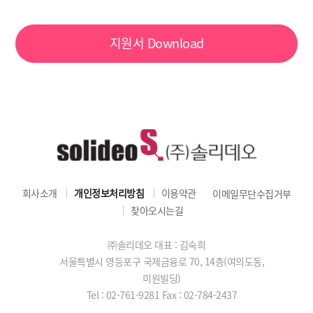
지원서
Download
회사소개
개인정보처리방침
이용약관
이메일무단수집거부
찾아오시는길
㈜솔리데오 대표 : 김숙희
서울특별시 영등포구 국제금융로 70, 14층(여의도동,
미원빌딩)
Tel : 02-761-9281
Fax : 02-784-2437