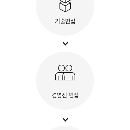
기술면접
경영진 면접