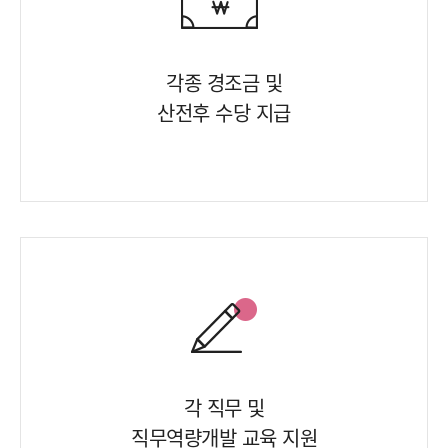
각종 경조금 및
산전후 수당 지급
각 직무 및
직무역량개발 교육 지원