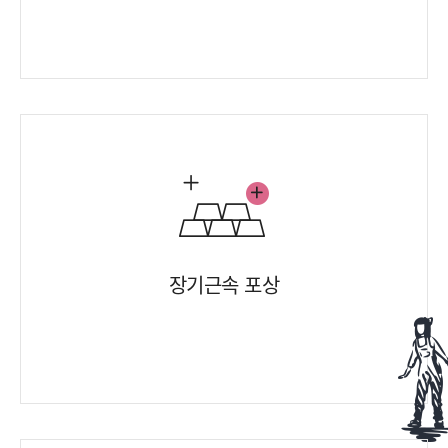
장기근속 포상