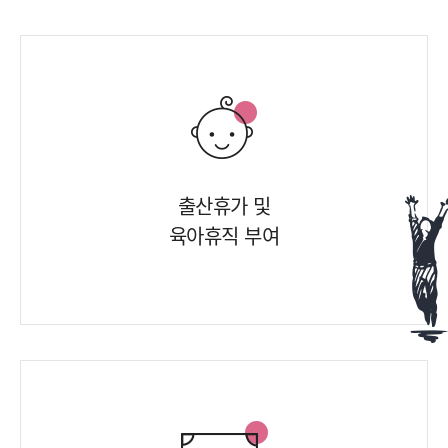
출산휴가 및
육아휴직 부여