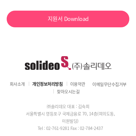
지원서
Download
회사소개
개인정보처리방침
이용약관
이메일무단수집거부
찾아오시는길
㈜솔리데오 대표 : 김숙희
서울특별시 영등포구 국제금융로 70, 14층(여의도동,
미원빌딩)
Tel : 02-761-9281
Fax : 02-784-2437