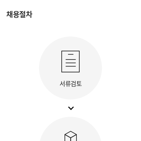
채용절차
서류검토