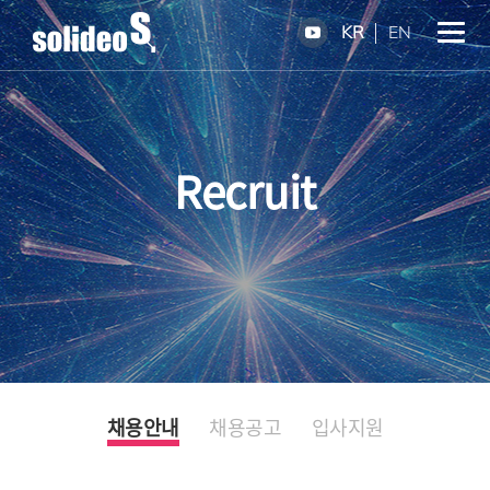
KR
EN
Recruit
채용안내
채용공고
입사지원