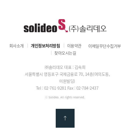
회사소개
개인정보처리방침
이용약관
이메일무단수집거부
찾아오시는길
㈜솔리데오 대표 : 김숙희
서울특별시 영등포구 국제금융로 70, 14층(여의도동,
미원빌딩)
Tel : 02-761-9281
Fax : 02-784-2437
ⓒ Solideo. All rights reserved.