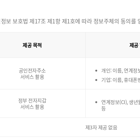
정보 보호법 제17조 제1항 제1호에 따라 정보주체의 동의를
제공 목적
제공
공인전자주소
개인: 이름, 연계정보(
서비스 활용
기업: 이름, 휴대폰
정부 전자지갑
연계정보(CI), 생
서비스 활용
등
제3자 제공 없음