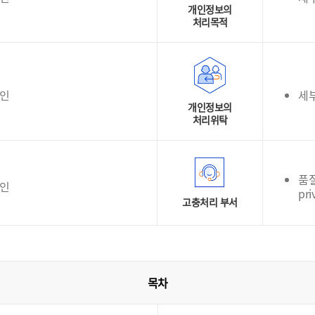
개인정보의
처리목적
확인
세
개인정보의
처리위탁
품질
확인
pri
고충처리 부서
목차