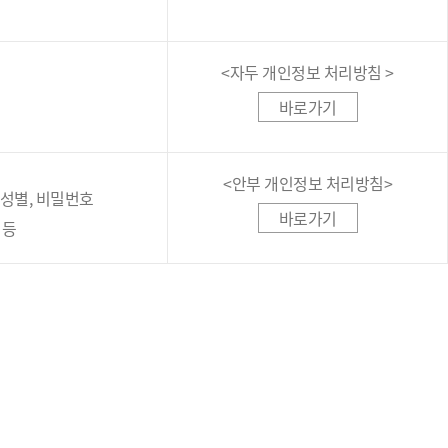
<자두 개인정보 처리방침 >
바로가기
<안부 개인정보 처리방침>
, 성별, 비밀번호
바로가기
 등