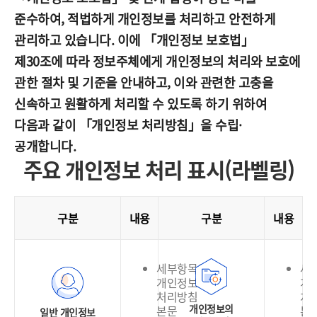
준수하여, 적법하게 개인정보를 처리하고 안전하게
관리하고 있습니다. 이에 「개인정보 보호법」
제30조에 따라 정보주체에게 개인정보의 처리와 보호에
관한 절차 및 기준을 안내하고, 이와 관련한 고충을
신속하고 원활하게 처리할 수 있도록 하기 위하여
다음과 같이 「개인정보 처리방침」을 수립·
공개합니다.
주요 개인정보 처리 표시(라벨링)
구분
내용
구분
내용
세부항목은
세
개인정보
개
처리방침
처
개인정보의
본문
본
일반 개인정보