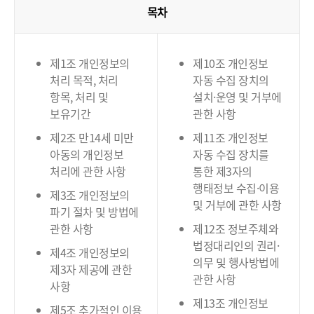
목차
제1조 개인정보의
제10조 개인정보
처리 목적, 처리
자동 수집 장치의
항목, 처리 및
설치·운영 및 거부에
보유기간
관한 사항
제2조 만14세 미만
제11조 개인정보
아동의 개인정보
자동 수집 장치를
처리에 관한 사항
통한 제3자의
행태정보 수집·이용
제3조 개인정보의
및 거부에 관한 사항
파기 절차 및 방법에
관한 사항
제12조 정보주체와
법정대리인의 권리·
제4조 개인정보의
의무 및 행사방법에
제3자 제공에 관한
관한 사항
사항
제13조 개인정보
제5조 추가적인 이용