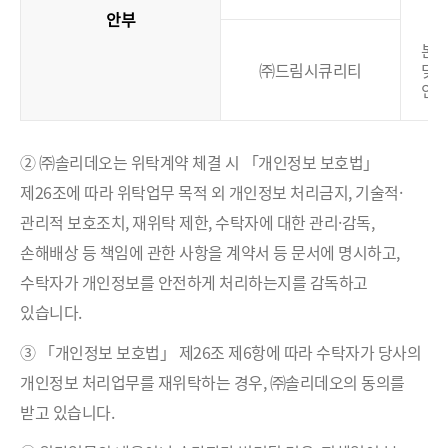
안부
본
㈜드림시큐리티
및
인
② ㈜솔리데오는 위탁계약 체결 시 「개인정보 보호법」
제26조에 따라 위탁업무 목적 외 개인정보 처리금지, 기술적·
관리적 보호조치, 재위탁 제한, 수탁자에 대한 관리·감독,
손해배상 등 책임에 관한 사항을 계약서 등 문서에 명시하고,
수탁자가 개인정보를 안전하게 처리하는지를 감독하고
있습니다.
③ 「개인정보 보호법」 제26조 제6항에 따라 수탁자가 당사의
개인정보 처리업무를 재위탁하는 경우, ㈜솔리데오의 동의를
받고 있습니다.