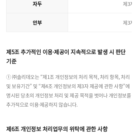
자두
제3자 
안부
제3자 
제5조 추가적인 이용·제공이 지속적으로 발생 시 판단
기준
① ㈜솔리데오는 “제1조 개인정보의 처리 목적, 처리 항목, 처리
및 보유기간” 및 “제4조 개인정보의 제3자 제공에 관한 사항”에
명시된 당초의 개인정보 처리 및 제공 목적을 벗어나 개인정보를
추가적으로 이용·제공하지 않습니다.
제6조 개인정보 처리업무의 위탁에 관한 사항