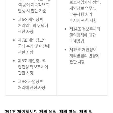
보호책임자의 성명,
·제공이 지속적으로
개인정보 업무 및
발생 시 판단 기준
고충사항 처리
제6조 개인정보
부서에 관한 사항
처리업무의 위탁에
제14조 정보주체의
관한 사항
권익침해에 대한
제7조 개인정보의
구제방법
국외 수집 및 이전에
제15조 개인정보
관한 사항
처리방침의 변경에
제8조 개인정보의
관한 사항
안전성 확보조치에
관한 사항
제9조 가명정보
처리에 관한 사항
제1조 개인정보의 처리 목적, 처리 항목, 처리 및