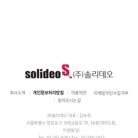
회사소개
개인정보처리방침
이용약관
이메일무단수집거부
찾아오시는길
㈜솔리데오 대표 : 김숙희
서울특별시 영등포구 국제금융로 70, 14층(여의도동,
미원빌딩)
Tel : 02-761-9281
Fax : 02-784-2437