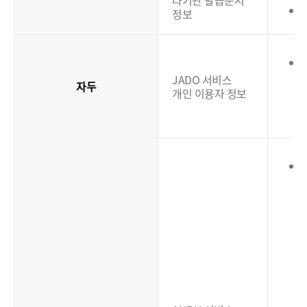
타기관 발급문서
정보
JADO 서비스
자두
개인 이용자 정보
(
(