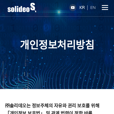
KR
EN
개인정보처리방침
㈜솔리데오는 정보주체의 자유와 권리 보호를 위해
「개인정보 보호법」 및 관계 법령이 정한 바를