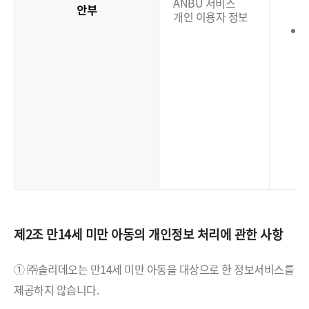
ANBU 서비스
안부
개인 이용자 정보
(
제2조 만14세 미만 아동의 개인정보 처리에 관한 사항
① ㈜솔리데오는 만14세 미만 아동을 대상으로 한 정보서비스를
제공하지 않습니다.