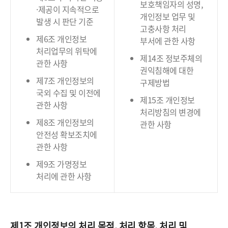
보호책임자의 성명,
·제공이 지속적으로
개인정보 업무 및
발생 시 판단 기준
고충사항 처리
제6조 개인정보
부서에 관한 사항
처리업무의 위탁에
제14조 정보주체의
관한 사항
권익침해에 대한
제7조 개인정보의
구제방법
국외 수집 및 이전에
제15조 개인정보
관한 사항
처리방침의 변경에
제8조 개인정보의
관한 사항
안전성 확보조치에
관한 사항
제9조 가명정보
처리에 관한 사항
제1조 개인정보의 처리 목적, 처리 항목, 처리 및