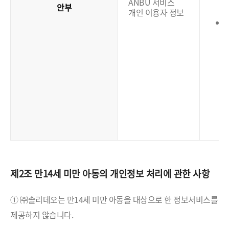
ANBU 서비스
안부
개인 이용자 정보
(
제2조 만14세 미만 아동의 개인정보 처리에 관한 사항
① ㈜솔리데오는 만14세 미만 아동을 대상으로 한 정보서비스를
제공하지 않습니다.