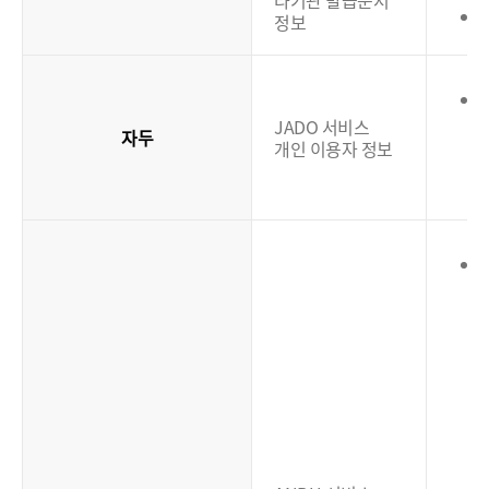
타기관 발급문서
정보
JADO 서비스
자두
개인 이용자 정보
(
(