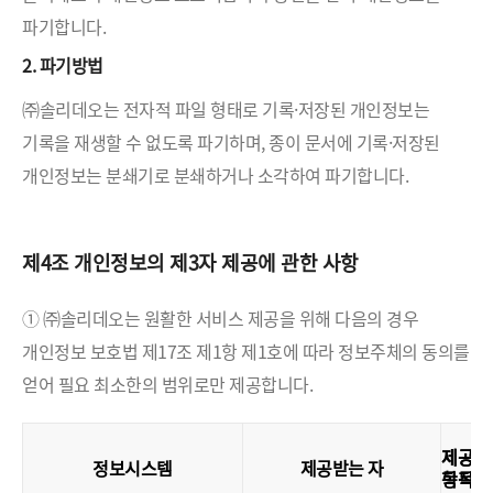
파기합니다.
2. 파기방법
㈜솔리데오는 전자적 파일 형태로 기록·저장된 개인정보는
기록을 재생할 수 없도록 파기하며, 종이 문서에 기록·저장된
개인정보는 분쇄기로 분쇄하거나 소각하여 파기합니다.
제4조 개인정보의 제3자 제공에 관한 사항
① ㈜솔리데오는 원활한 서비스 제공을 위해 다음의 경우
개인정보 보호법 제17조 제1항 제1호에 따라 정보주체의 동의를
얻어 필요 최소한의 범위로만 제공합니다.
제공
제공
정보시스템
제공받는 자
목적
항목