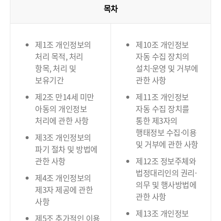
목차
제1조 개인정보의
제10조 개인정보
처리 목적, 처리
자동 수집 장치의
항목, 처리 및
설치·운영 및 거부에
보유기간
관한 사항
제2조 만14세 미만
제11조 개인정보
아동의 개인정보
자동 수집 장치를
처리에 관한 사항
통한 제3자의
행태정보 수집·이용
제3조 개인정보의
및 거부에 관한 사항
파기 절차 및 방법에
관한 사항
제12조 정보주체와
법정대리인의 권리·
제4조 개인정보의
의무 및 행사방법에
제3자 제공에 관한
관한 사항
사항
제13조 개인정보
제5조 추가적인 이용