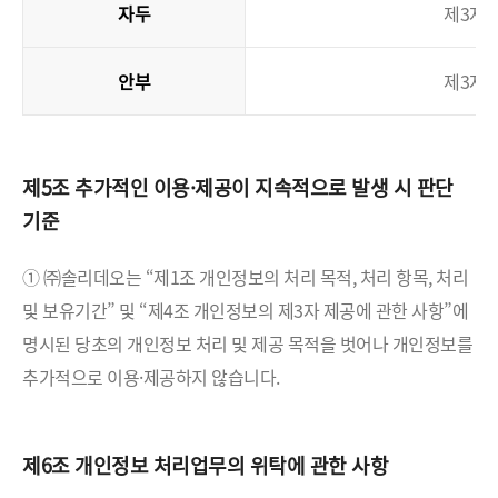
자두
제3자 
안부
제3자 
제5조 추가적인 이용·제공이 지속적으로 발생 시 판단
기준
① ㈜솔리데오는 “제1조 개인정보의 처리 목적, 처리 항목, 처리
및 보유기간” 및 “제4조 개인정보의 제3자 제공에 관한 사항”에
명시된 당초의 개인정보 처리 및 제공 목적을 벗어나 개인정보를
추가적으로 이용·제공하지 않습니다.
제6조 개인정보 처리업무의 위탁에 관한 사항