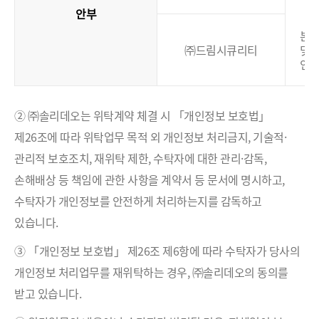
안부
본
㈜드림시큐리티
및
인
② ㈜솔리데오는 위탁계약 체결 시 「개인정보 보호법」
제26조에 따라 위탁업무 목적 외 개인정보 처리금지, 기술적·
관리적 보호조치, 재위탁 제한, 수탁자에 대한 관리·감독,
손해배상 등 책임에 관한 사항을 계약서 등 문서에 명시하고,
수탁자가 개인정보를 안전하게 처리하는지를 감독하고
있습니다.
③ 「개인정보 보호법」 제26조 제6항에 따라 수탁자가 당사의
개인정보 처리업무를 재위탁하는 경우, ㈜솔리데오의 동의를
받고 있습니다.