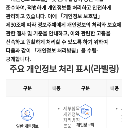
준수하여, 적법하게 개인정보를 처리하고 안전하게
관리하고 있습니다. 이에 「개인정보 보호법」
제30조에 따라 정보주체에게 개인정보의 처리와 보호에
관한 절차 및 기준을 안내하고, 이와 관련한 고충을
신속하고 원활하게 처리할 수 있도록 하기 위하여
다음과 같이 「개인정보 처리방침」을 수립·
공개합니다.
주요 개인정보 처리 표시(라벨링)
구분
내용
구분
내용
세부항목은
세
개인정보
개
처리방침
처
개인정보의
본문
본
일반 개인정보