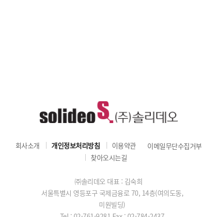
회사소개
개인정보처리방침
이용약관
이메일무단수집거부
찾아오시는길
㈜솔리데오 대표 : 김숙희
서울특별시 영등포구 국제금융로 70, 14층(여의도동,
미원빌딩)
Tel : 02-761-9281
Fax : 02-784-2437