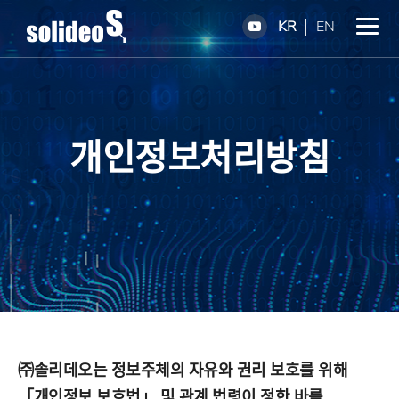
KR
EN
개인정보처리방침
㈜솔리데오는 정보주체의 자유와 권리 보호를 위해
「개인정보 보호법」 및 관계 법령이 정한 바를