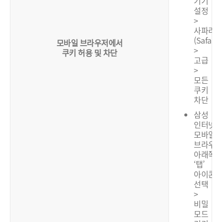
기기
설정
>
사파리
(Safari)
모바일 브라우저에서
>
쿠키 허용 및 차단
고급
>
모든
쿠키
차단
삼성
인터넷:
모바일
브라우
아래쪽
‘탭’
아이콘
선택
>
비밀
모드