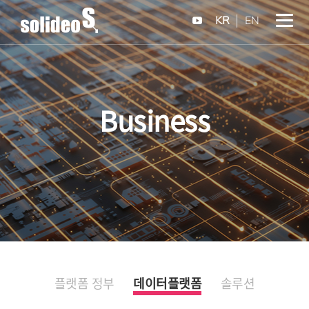
KR
EN
Business
플랫폼 정부
데이터플랫폼
솔루션