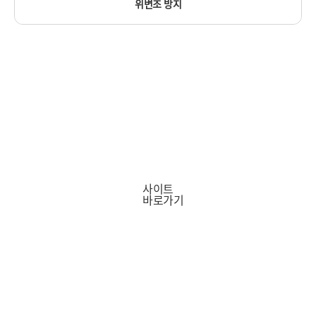
위변조 방지
전자증명서 유통 플랫폼
사이트
바로가기