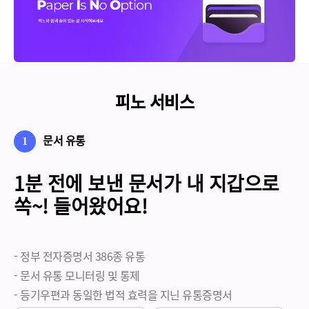
피노 서비스
피노 서비스
피노 서비스
문서 유통
1
1분 전에 보낸 문서가
내 지갑으로
쏙~! 들어왔어요!
- 정부 전자증명서 386종 유통
- 문서 유통 모니터링 및 통제
- 등기우편과 동일한 법적 효력을 지닌 유통증명서