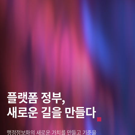
스마트 솔루션,
데이터로
플랫폼 정부,
미래를 바라보다
그리는 혁신적인 미래
새로운 길을 만들다
미래를 바라보다
그리는 혁신적인 미래
창조적인 미래,
나를 새롭게 세상을 이롭게,
행정정보화의 새로운 가치를
창조적인 미래,
나를 새롭게 세상을 이롭게,
솔리데오가 열어갑니다.
솔리데오가 열어갑니다.
Solideo Data.
Solideo Data.
만들고 기준을