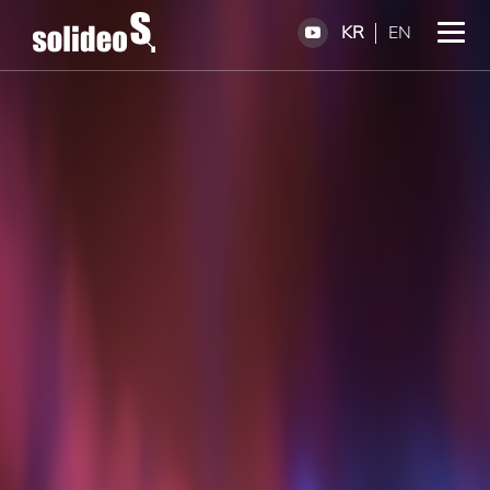
KR
EN