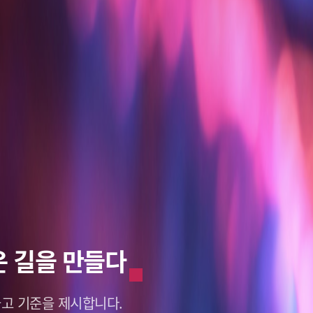
혁신적인 미래
혁신적인 미래
 길을 만들다
래를 바라보다
래를 바라보다
갑니다.
갑니다.
deo Data.
deo Data.
고 기준을 제시합니다.