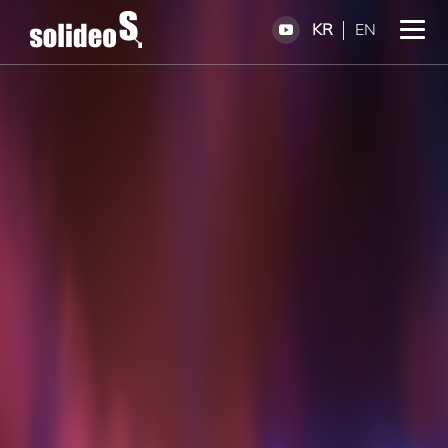
KR
EN