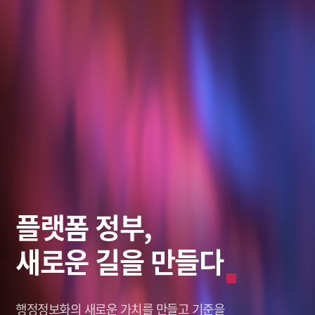
스마트 솔루션,
데이터로
플랫폼 정부,
미래를 바라보다
그리는 혁신적인 미래
새로운 길을 만들다
미래를 바라보다
그리는 혁신적인 미래
창조적인 미래,
나를 새롭게 세상을 이롭게,
행정정보화의 새로운 가치를
창조적인 미래,
나를 새롭게 세상을 이롭게,
솔리데오가 열어갑니다.
솔리데오가 열어갑니다.
Solideo Data.
Solideo Data.
만들고 기준을