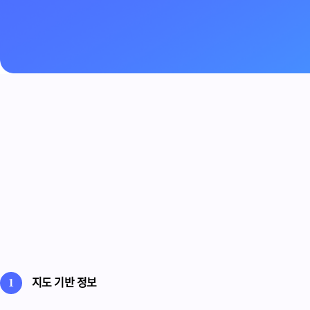
지도 기반 정보
1