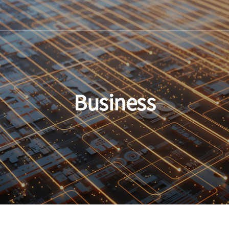
Business