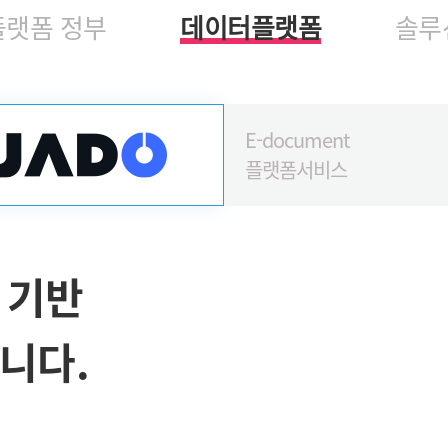
플랫폼 정부
데이터플랫폼
솔루
E-document
플랫폼
서비스
 기반
니다.