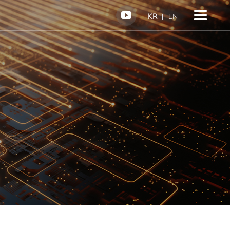
KR
EN