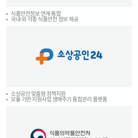
식품안전정보 연계·통합
국내·외 각종 식품안전 정보 제공
소상공인 맞춤형 정책지원
모듈 기반 지원사업 생애주기 통합관리 플랫폼