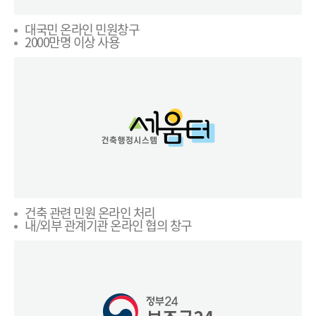
대국민 온라인 민원창구
2000만명 이상 사용
건축 관련 민원 온라인 처리
내/외부 관계기관 온라인 협의 창구