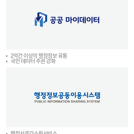
2억건 이상의 행정정보 유통
국민 데이터 주권 강화
행정서류간소화서비스