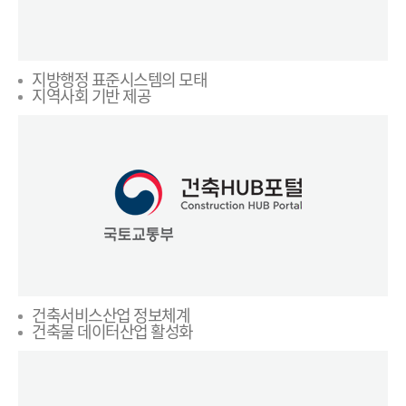
지방행정 표준시스템의 모태
지역사회 기반 제공
건축서비스산업 정보체계
건축물 데이터산업 활성화