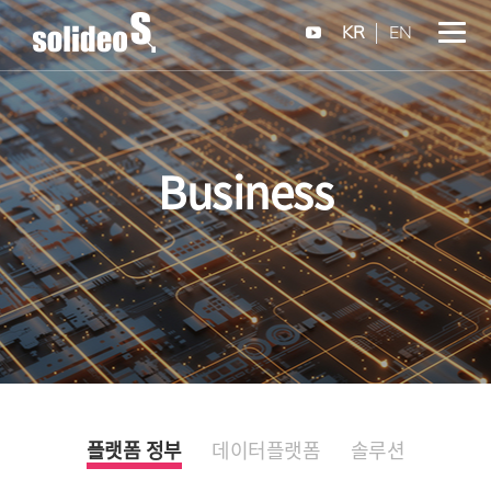
KR
EN
Business
플랫폼 정부
데이터플랫폼
솔루션