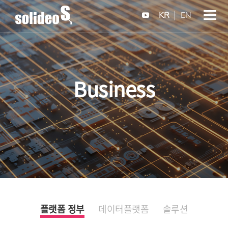
KR
EN
Business
플랫폼 정부
데이터플랫폼
솔루션