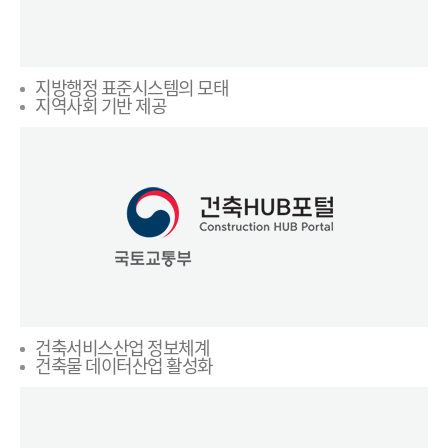
지방행정 표준시스템의 모태
지역사회 기반 제공
건축서비스산업 정보체계
건축물 데이터산업 활성화