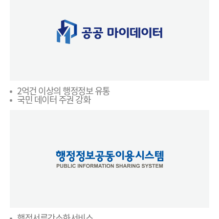
2억건 이상의 행정정보 유통
국민 데이터 주권 강화
행정서류간소화서비스