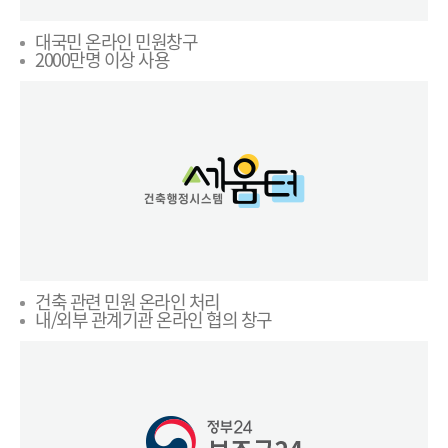
대국민 온라인 민원창구
2000만명 이상 사용
건축 관련 민원 온라인 처리
내/외부 관계기관 온라인 협의 창구