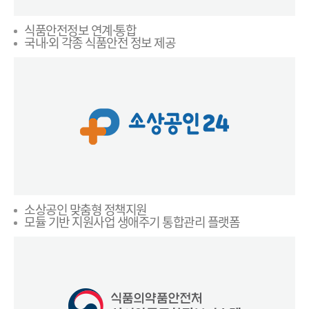
식품안전정보 연계·통합
국내·외 각종 식품안전 정보 제공
소상공인 맞춤형 정책지원
모듈 기반 지원사업 생애주기 통합관리 플랫폼