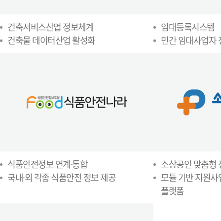
건축서비스산업 정보체계
임대등록시스템
건축물 데이터산업 활성화
민간 임대사업자
식품안전정보 연계·통합
소상공인 맞춤형
국내·외 각종 식품안전 정보 제공
모듈 기반 지원사
플랫폼