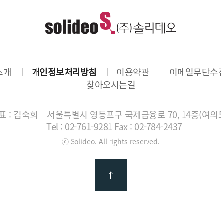
소개
개인정보처리방침
이용약관
이메일무단수
찾아오시는길
 : 김숙희
서울특별시 영등포구 국제금융로 70, 14층(여의
Tel : 02-761-9281
Fax : 02-784-2437
ⓒ Solideo. All rights reserved.