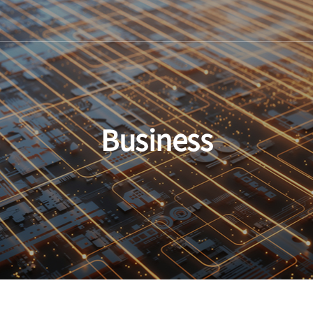
Business