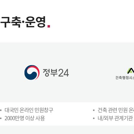
구축·운영
대국민 온라인 민원창구
건축 관련 민원 
2000만명 이상 사용
내/외부 관계기관