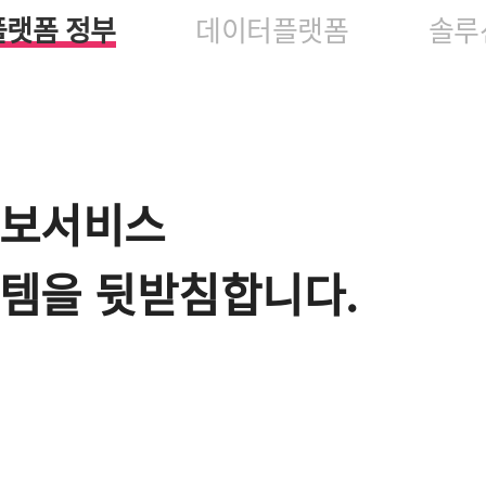
플랫폼 정부
데이터플랫폼
솔루
정보서비스
템을 뒷받침합니다.