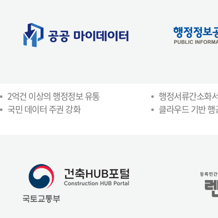
2억건 이상의 행정정보 유통
행정서류간소화
국민 데이터 주권 강화
클라우드 기반 행