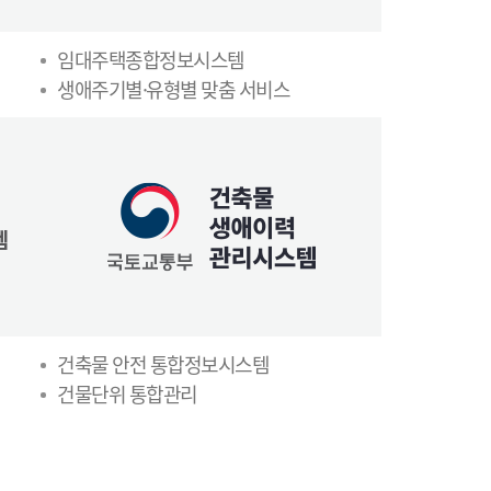
임대주택종합정보시스템
생애주기별·유형별 맞춤 서비스
건축물 안전 통합정보시스템
건물단위 통합관리