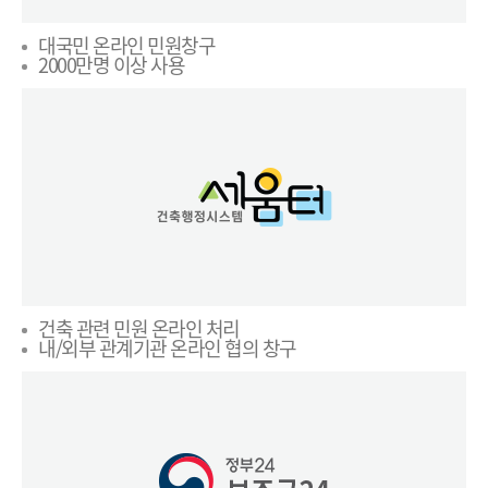
대국민 온라인 민원창구
2000만명 이상 사용
건축 관련 민원 온라인 처리
내/외부 관계기관 온라인 협의 창구