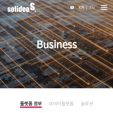
KR
EN
Business
플랫폼 정부
데이터플랫폼
솔루션