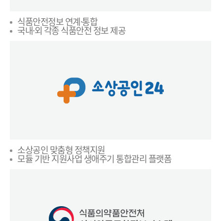
식품안전정보 연계·통합
국내·외 각종 식품안전 정보 제공
소상공인 맞춤형 정책지원
모듈 기반 지원사업 생애주기 통합관리 플랫폼