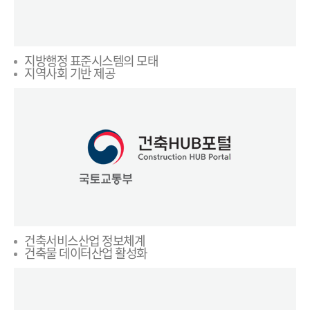
지방행정 표준시스템의 모태
지역사회 기반 제공
건축서비스산업 정보체계
건축물 데이터산업 활성화