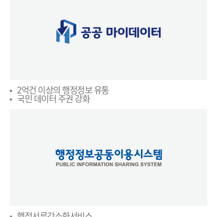
2억건 이상의 행정정보 유통
국민 데이터 주권 강화
행정서류간소화서비스