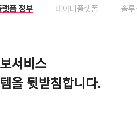
플랫폼 정부
데이터플랫폼
솔루
정보서비스
템을 뒷받침합니다.