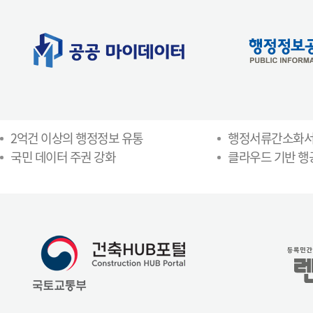
2억건 이상의 행정정보 유통
행정서류간소화
국민 데이터 주권 강화
클라우드 기반 행