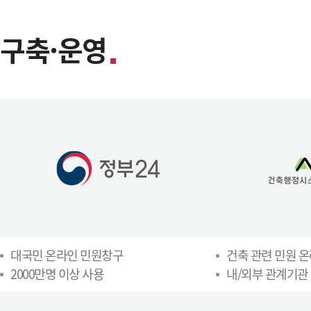
구축·운영
대국민 온라인 민원창구
건축 관련 민원 
2000만명 이상 사용
내/외부 관계기관