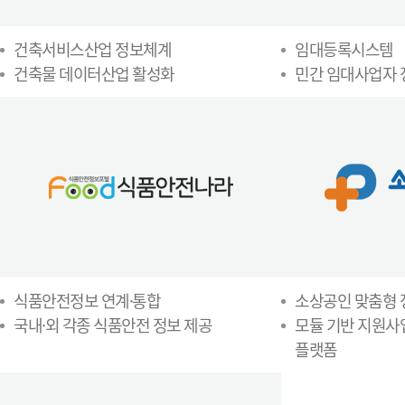
건축서비스산업 정보체계
임대등록시스템
건축물 데이터산업 활성화
민간 임대사업자
식품안전정보 연계·통합
소상공인 맞춤형
국내·외 각종 식품안전 정보 제공
모듈 기반 지원사
플랫폼