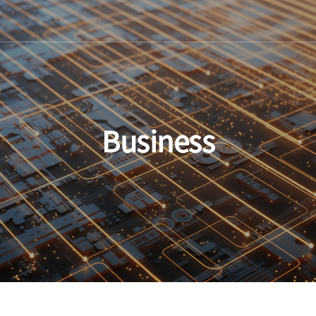
Business