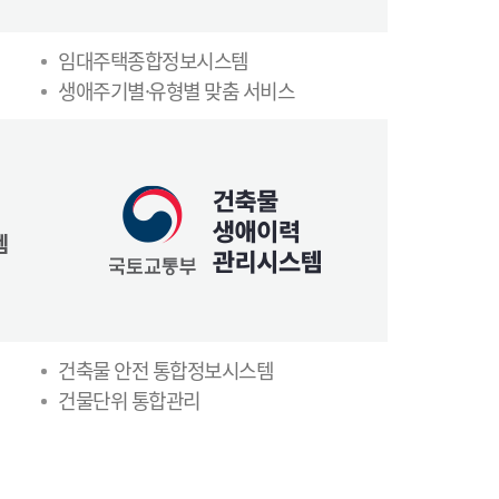
임대주택종합정보시스템
생애주기별·유형별 맞춤 서비스
건축물 안전 통합정보시스템
건물단위 통합관리