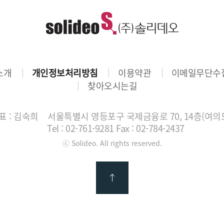
소개
개인정보처리방침
이용약관
이메일무단수
찾아오시는길
 : 김숙희
서울특별시 영등포구 국제금융로 70, 14층(여의
Tel : 02-761-9281
Fax : 02-784-2437
ⓒ Solideo. All rights reserved.