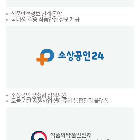
식품안전정보 연계·통합
국내·외 각종 식품안전 정보 제공
소상공인 맞춤형 정책지원
모듈 기반 지원사업 생애주기 통합관리 플랫폼