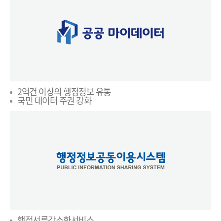
2억건 이상의 행정정보 유통
국민 데이터 주권 강화
행정서류간소화서비스