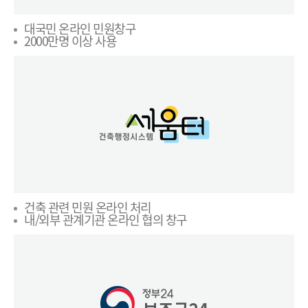
대국민 온라인 민원창구
2000만명 이상 사용
건축 관련 민원 온라인 처리
내/외부 관계기관 온라인 협의 창구