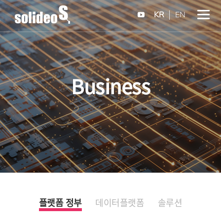
KR
EN
Business
플랫폼 정부
데이터플랫폼
솔루션