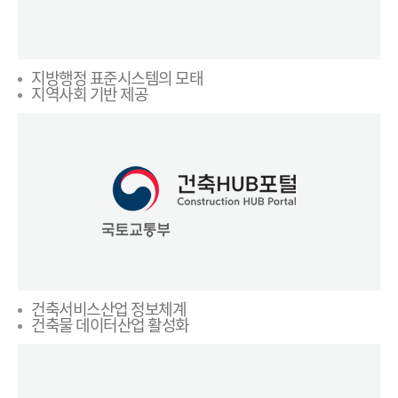
지방행정 표준시스템의 모태
지역사회 기반 제공
건축서비스산업 정보체계
건축물 데이터산업 활성화