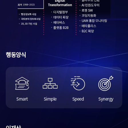
행동양식
Smart
Simple
Speed
Synergy