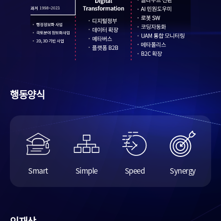
행동양식
Smart
Simple
Speed
Synergy