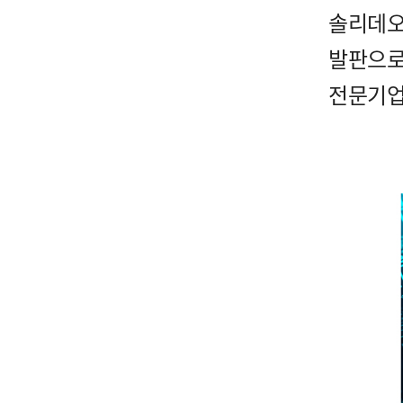
솔리데오
발판으
전문기업