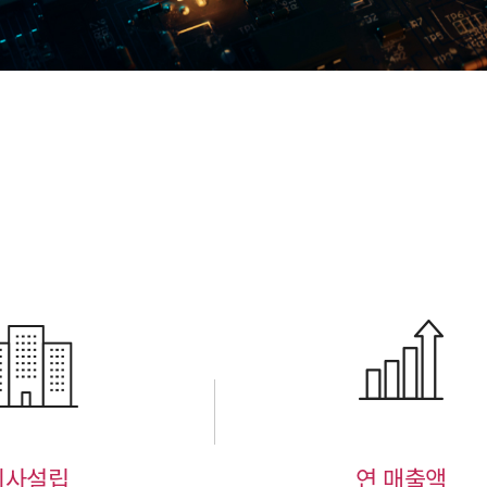
회사설립
연 매출액