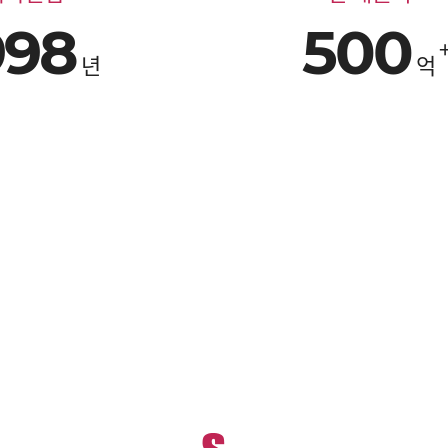
998
500
년
억