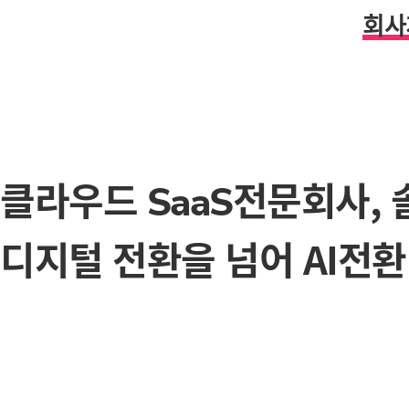
회사
클라우드
전문회사,
SaaS
디지털 전환을 넘어 AI전