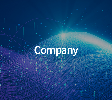
Company