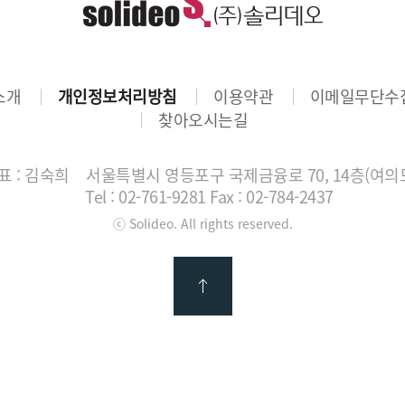
소개
개인정보처리방침
이용약관
이메일무단수
찾아오시는길
 : 김숙희
서울특별시 영등포구 국제금융로 70, 14층(여의
Tel : 02-761-9281
Fax : 02-784-2437
ⓒ Solideo. All rights reserved.