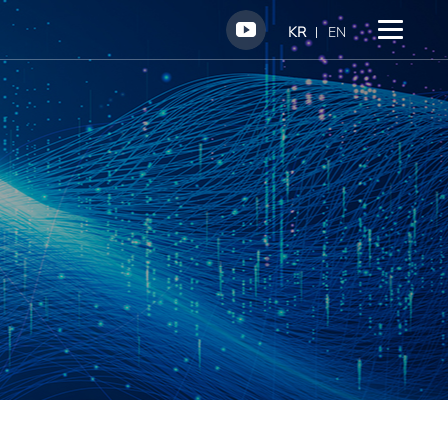
KR
EN