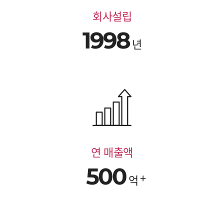
회사설립
1998
년
연 매출액
500
억