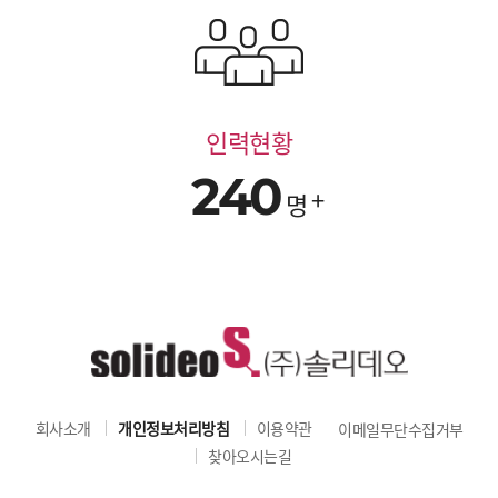
인력현황
240
명
회사소개
개인정보처리방침
이용약관
이메일무단수집거부
찾아오시는길