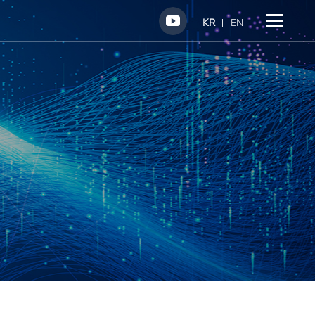
KR
EN