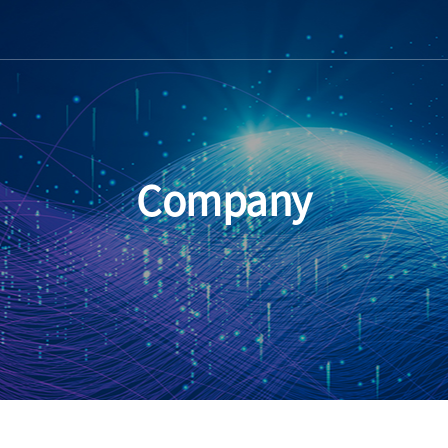
Company