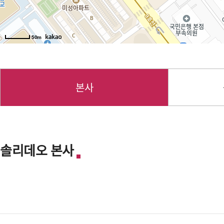
50m
본사
솔리데오 본사