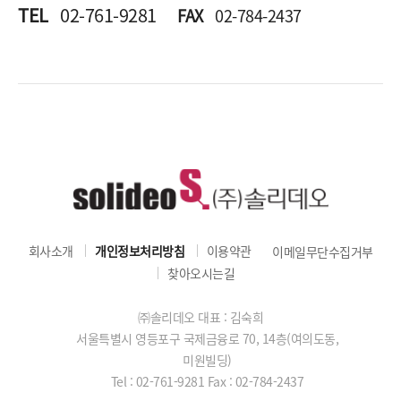
TEL
02-761-9281
FAX
02-784-2437
회사소개
개인정보처리방침
이용약관
이메일무단수집거부
찾아오시는길
㈜솔리데오 대표 : 김숙희
서울특별시 영등포구 국제금융로 70, 14층(여의도동,
미원빌딩)
Tel : 02-761-9281
Fax : 02-784-2437