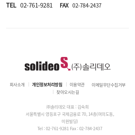
TEL
02-761-9281
FAX
02-784-2437
회사소개
개인정보처리방침
이용약관
이메일무단수집거부
찾아오시는길
㈜솔리데오 대표 : 김숙희
서울특별시 영등포구 국제금융로 70, 14층(여의도동,
미원빌딩)
Tel : 02-761-9281
Fax : 02-784-2437