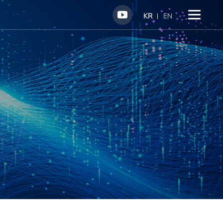
KR
EN