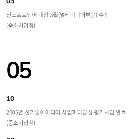
03
신소프트웨어 대상 3월(멀티미디어부문) 수상
(중소기업청)
05
10
2005년 신기술아이디어 사업화타당성 평가사업 완료
(중소기업청)