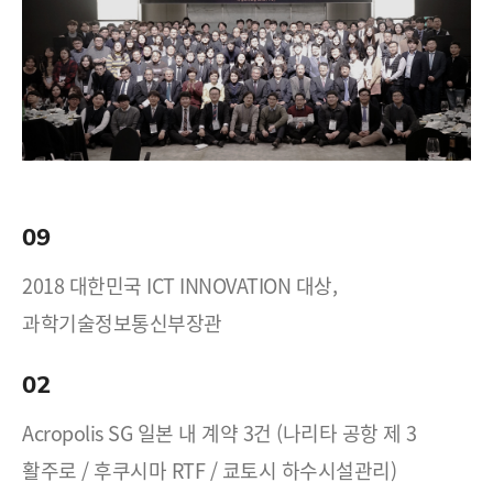
09
2018 대한민국 ICT INNOVATION 대상,
과학기술정보통신부장관
02
Acropolis SG 일본 내 계약 3건 (나리타 공항 제 3
활주로 / 후쿠시마 RTF / 쿄토시 하수시설관리)