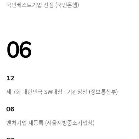
국민베스트기업 선정 (국민은행)
06
12
제 7회 대한민국 SW대상 - 기관장상 (정보통신부)
06
벤처기업 재등록 (서울지방중소기업청)