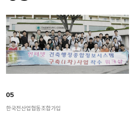
05
한국전산업협동조합가입