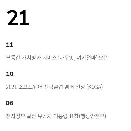
21
11
부동산 가치평가 서비스 ‘자두잇, 여기얼마’ 오픈
10
2021 소프트웨어 천억클럽 멤버 선정 (KOSA)
06
전자정부 발전 유공자 대통령 표창(행정안전부)