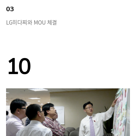
03
LG히다찌와 MOU 체결
10