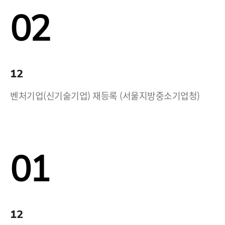
02
12
벤처기업(신기술기업) 재등록 (서울지방중소기업청)
01
12