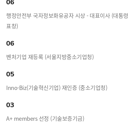
06
행정안전부 국자정보화유공자 시상 - 대표이사 (대통령
표창)
06
벤처기업 재등록 (서울지방중소기업청)
05
Inno-Biz(기술혁신기업) 재인증 (중소기업청)
03
A+ members 선정 (기술보증기금)