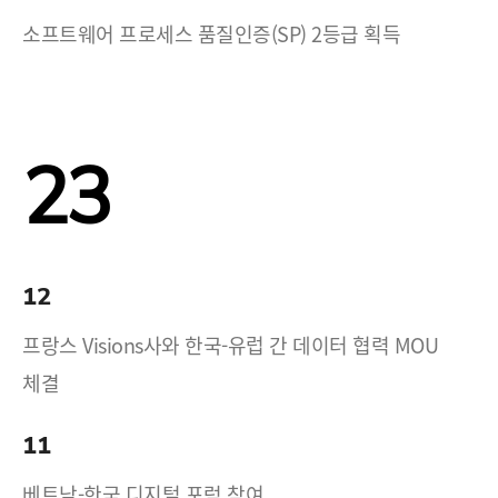
소프트웨어 프로세스 품질인증(SP) 2등급 획득
23
12
프랑스 Visions사와 한국-유럽 간 데이터 협력 MOU
체결
11
베트남-한국 디지털 포럼 참여