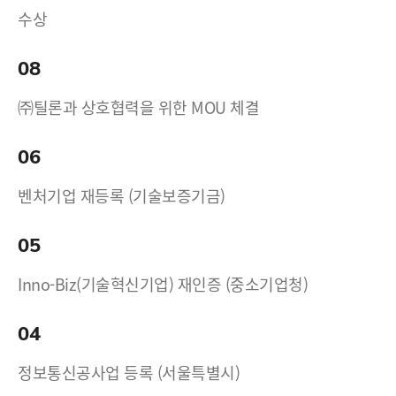
수상
08
㈜틸론과 상호협력을 위한 MOU 체결
06
벤처기업 재등록 (기술보증기금)
05
Inno-Biz(기술혁신기업) 재인증 (중소기업청)
04
정보통신공사업 등록 (서울특별시)