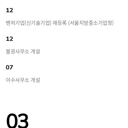
12
벤처기업(신기술기업) 재등록 (서울지방중소기업청)
12
불광사무소 개설
07
이수사무소 개설
03