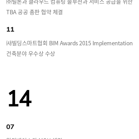
㈜틸론과 클라우드 컴퓨팅 솔루션과 서비스 공급을 위한
TBA 공공 총판 협약 체결
11
㈔빌딩스마트협회 BIM Awards 2015 Implementation
건축분야 우수상 수상
14
07