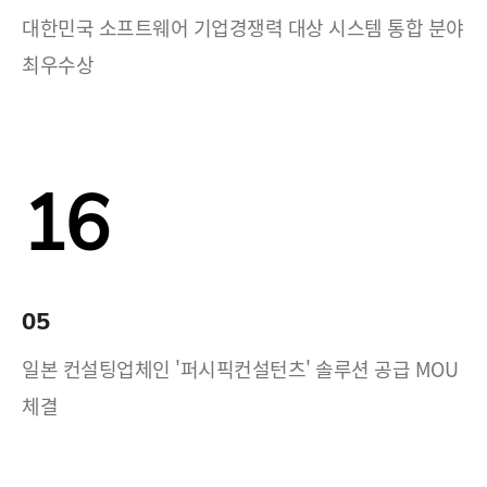
대한민국 소프트웨어 기업경쟁력 대상 시스템 통합 분야
최우수상
16
05
일본 컨설팅업체인 '퍼시픽컨설턴츠' 솔루션 공급 MOU
체결