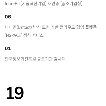
Inno-Biz(기술혁신기업) 재인증 (중소기업청)
06
비대면(Untact) 방식 도면 기반 클라우드 협업 플랫폼
'NSPACE' 정식 서비스
01
한국정보화진흥원 공로기관 감사패
19