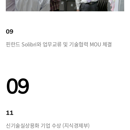
09
핀란드 Solibri와 업무교류 및 기술협력 MOU 체결
09
11
신기술실상용화 기업 수상 (지식경제부)