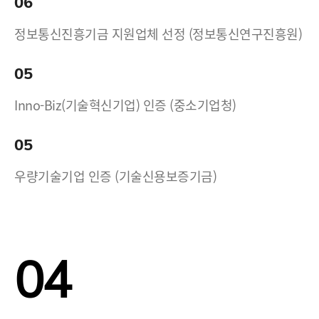
06
정보통신진흥기금 지원업체 선정 (정보통신연구진흥원)
05
Inno-Biz(기술혁신기업) 인증 (중소기업청)
05
우량기술기업 인증 (기술신용보증기금)
04