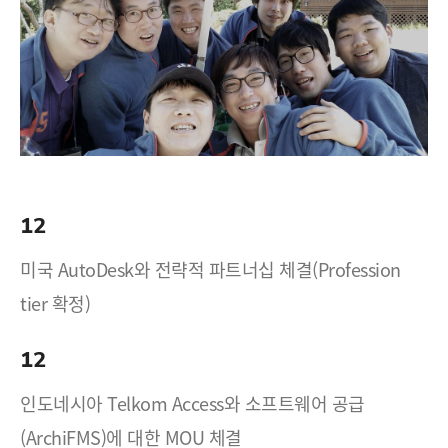
12
미국 AutoDesk와 전략적 파트너십 체결(Profession
tier 확정)
12
인도네시아 Telkom Access와 소프트웨어 공급
(ArchiFMS)에 대한 MOU 체결