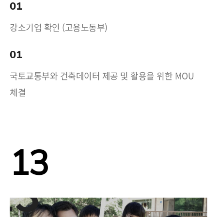
01
강소기업 확인 (고용노동부)
01
국토교통부와 건축데이터 제공 및 활용을 위한 MOU
체결
13