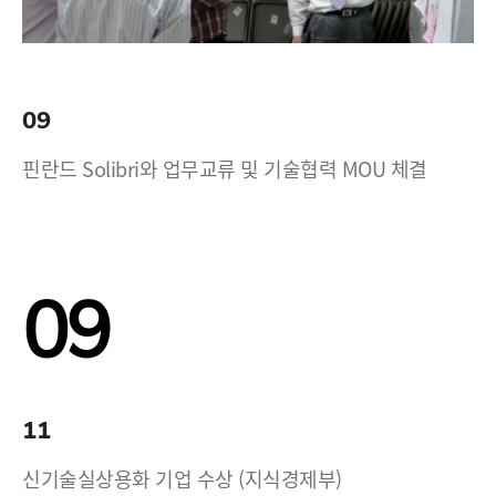
09
핀란드 Solibri와 업무교류 및 기술협력 MOU 체결
09
11
신기술실상용화 기업 수상 (지식경제부)