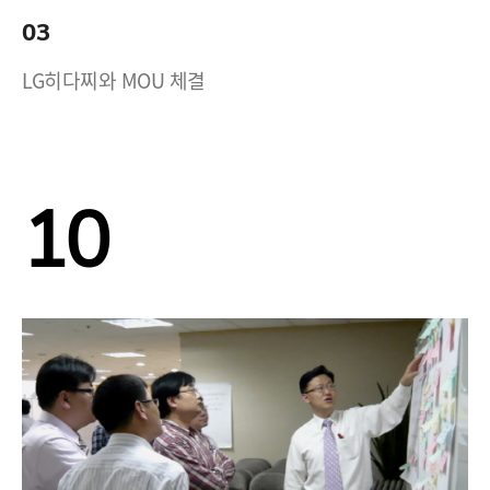
03
LG히다찌와 MOU 체결
10