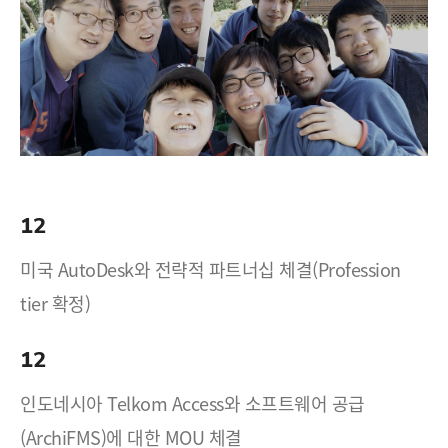
12
미국 AutoDesk와 전략적 파트너십 체결(Profession
tier 확정)
12
인도네시아 Telkom Access와 소프트웨어 공급
(ArchiFMS)에 대한 MOU 체결