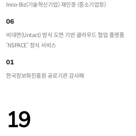
Inno-Biz(기술혁신기업) 재인증 (중소기업청)
06
비대면(Untact) 방식 도면 기반 클라우드 협업 플랫폼
'NSPACE' 정식 서비스
01
한국정보화진흥원 공로기관 감사패
19