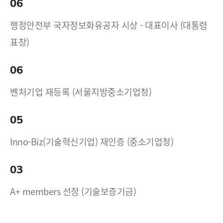
06
행정안전부 국자정보화유공자 시상 - 대표이사 (대통령
표창)
06
벤처기업 재등록 (서울지방중소기업청)
05
Inno-Biz(기술혁신기업) 재인증 (중소기업청)
03
A+ members 선정 (기술보증기금)