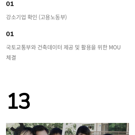
01
강소기업 확인 (고용노동부)
01
국토교통부와 건축데이터 제공 및 활용을 위한 MOU
체결
13