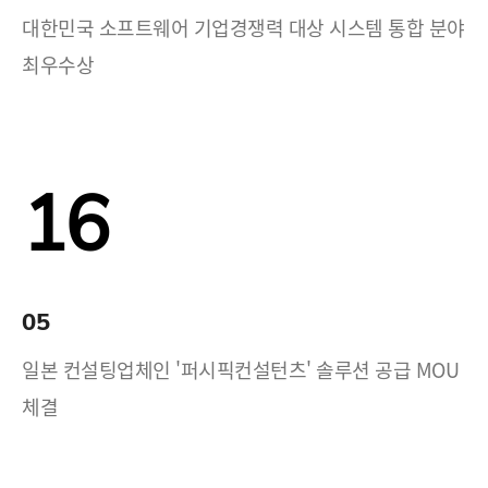
대한민국 소프트웨어 기업경쟁력 대상 시스템 통합 분야
최우수상
16
05
일본 컨설팅업체인 '퍼시픽컨설턴츠' 솔루션 공급 MOU
체결