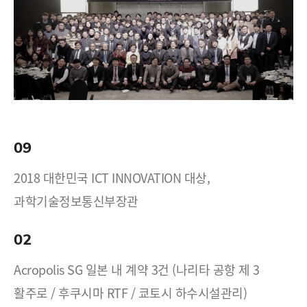
09
2018 대한민국 ICT INNOVATION 대상,
과학기술정보통신부장관
02
Acropolis SG 일본 내 계약 3건 (나리타 공항 제 3
활주로 / 후쿠시마 RTF / 쿄토시 하수시설관리)