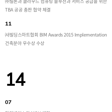
㈜틸론과 클라우드 컴퓨팅 솔루션과 서비스 공급을 위한
TBA 공공 총판 협약 체결
11
㈔빌딩스마트협회 BIM Awards 2015 Implementation
건축분야 우수상 수상
14
07