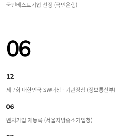
국민베스트기업 선정 (국민은행)
06
12
제 7회 대한민국 SW대상 - 기관장상 (정보통신부)
06
벤처기업 재등록 (서울지방중소기업청)