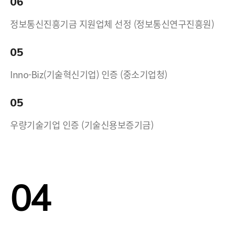
06
정보통신진흥기금 지원업체 선정 (정보통신연구진흥원)
05
Inno-Biz(기술혁신기업) 인증 (중소기업청)
05
우량기술기업 인증 (기술신용보증기금)
04