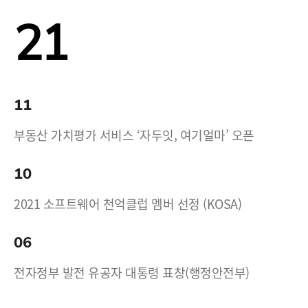
21
11
부동산 가치평가 서비스 ‘자두잇, 여기얼마’ 오픈
10
2021 소프트웨어 천억클럽 멤버 선정 (KOSA)
06
전자정부 발전 유공자 대통령 표창(행정안전부)