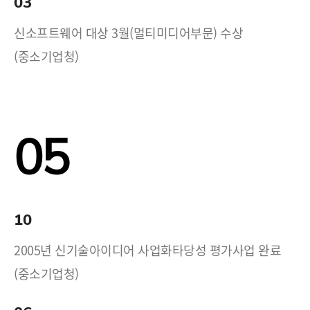
03
신소프트웨어 대상 3월(멀티미디어부문) 수상
(중소기업청)
05
10
2005년 신기술아이디어 사업화타당성 평가사업 완료
(중소기업청)