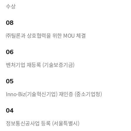
수상
08
㈜틸론과 상호협력을 위한 MOU 체결
06
벤처기업 재등록 (기술보증기금)
05
Inno-Biz(기술혁신기업) 재인증 (중소기업청)
04
정보통신공사업 등록 (서울특별시)