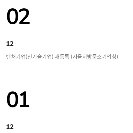
02
12
벤처기업(신기술기업) 재등록 (서울지방중소기업청)
01
12