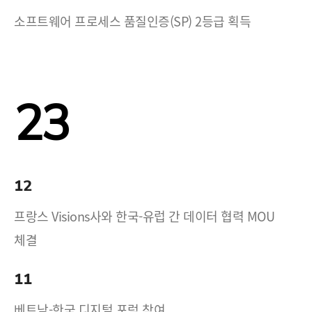
소프트웨어 프로세스 품질인증(SP) 2등급 획득
23
12
프랑스 Visions사와 한국-유럽 간 데이터 협력 MOU
체결
11
베트남-한국 디지털 포럼 참여