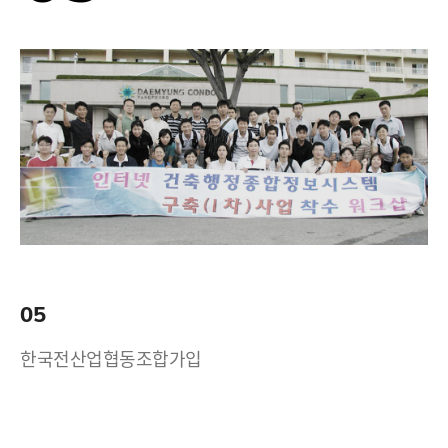
05
한국전산업협동조합가입