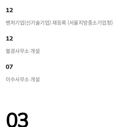
12
벤처기업(신기술기업) 재등록 (서울지방중소기업청)
12
불광사무소 개설
07
이수사무소 개설
03