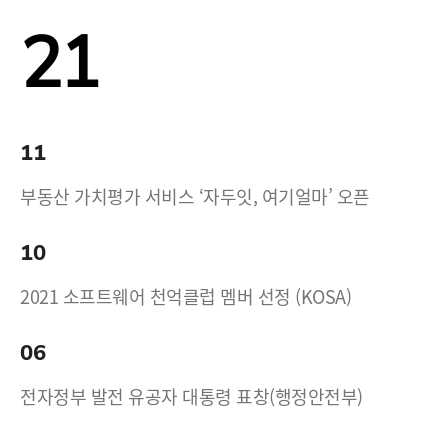
21
11
부동산 가치평가 서비스 ‘자두잇, 여기얼마’ 오픈
10
2021 소프트웨어 천억클럽 멤버 선정 (KOSA)
06
전자정부 발전 유공자 대통령 표창(행정안전부)