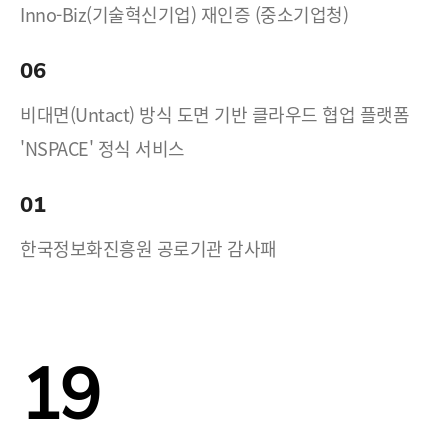
Inno-Biz(기술혁신기업) 재인증 (중소기업청)
06
비대면(Untact) 방식 도면 기반 클라우드 협업 플랫폼
'NSPACE' 정식 서비스
01
한국정보화진흥원 공로기관 감사패
19