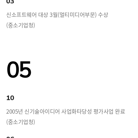
03
신소프트웨어 대상 3월(멀티미디어부문) 수상
(중소기업청)
05
10
2005년 신기술아이디어 사업화타당성 평가사업 완료
(중소기업청)