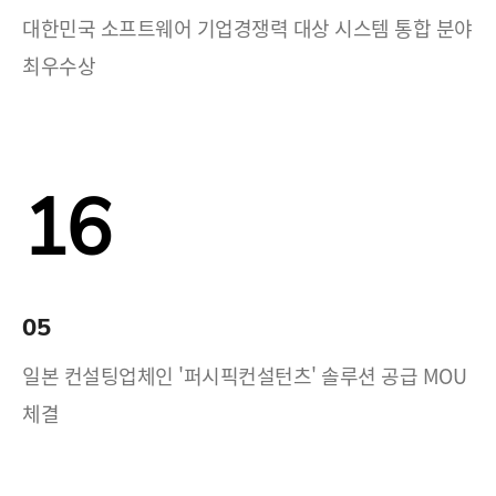
대한민국 소프트웨어 기업경쟁력 대상 시스템 통합 분야
최우수상
16
05
일본 컨설팅업체인 '퍼시픽컨설턴츠' 솔루션 공급 MOU
체결