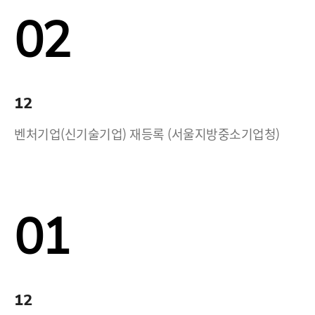
02
12
벤처기업(신기술기업) 재등록 (서울지방중소기업청)
01
12