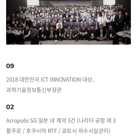
09
2018 대한민국 ICT INNOVATION 대상,
과학기술정보통신부장관
02
Acropolis SG 일본 내 계약 3건 (나리타 공항 제 3
활주로 / 후쿠시마 RTF / 쿄토시 하수시설관리)