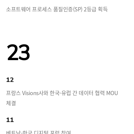
소프트웨어 프로세스 품질인증(SP) 2등급 획득
23
12
프랑스 Visions사와 한국-유럽 간 데이터 협력 MOU
체결
11
베트남-한국 디지털 포럼 참여