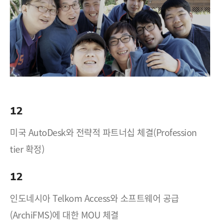
12
미국 AutoDesk와 전략적 파트너십 체결(Profession
tier 확정)
12
인도네시아 Telkom Access와 소프트웨어 공급
(ArchiFMS)에 대한 MOU 체결