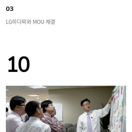
03
LG히다찌와 MOU 체결
10