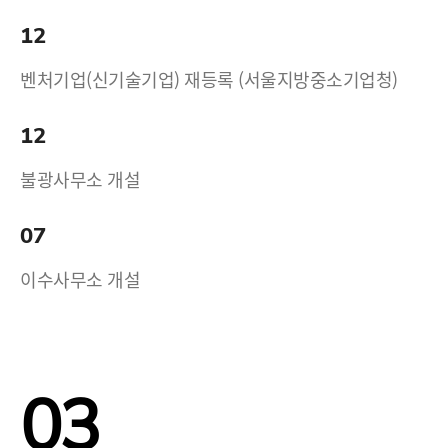
12
벤처기업(신기술기업) 재등록 (서울지방중소기업청)
12
불광사무소 개설
07
이수사무소 개설
03