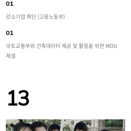
01
강소기업 확인 (고용노동부)
01
국토교통부와 건축데이터 제공 및 활용을 위한 MOU
체결
13