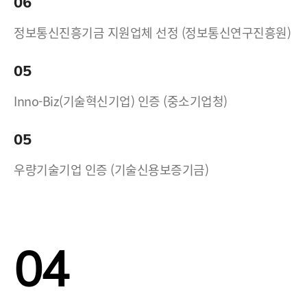
06
정보통신진흥기금 지원업체 선정 (정보통신연구진흥원)
05
Inno-Biz(기술혁신기업) 인증 (중소기업청)
05
우량기술기업 인증 (기술신용보증기금)
04