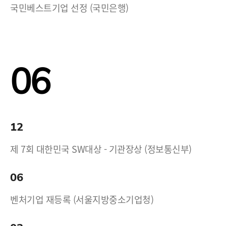
국민베스트기업 선정 (국민은행)
06
12
제 7회 대한민국 SW대상 - 기관장상 (정보통신부)
06
벤처기업 재등록 (서울지방중소기업청)