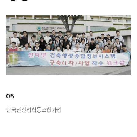
05
한국전산업협동조합가입