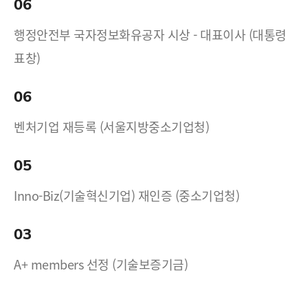
06
행정안전부 국자정보화유공자 시상 - 대표이사 (대통령
표창)
06
벤처기업 재등록 (서울지방중소기업청)
05
Inno-Biz(기술혁신기업) 재인증 (중소기업청)
03
A+ members 선정 (기술보증기금)