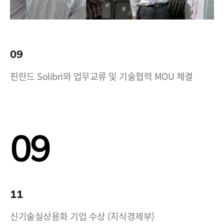
09
핀란드 Solibri와 업무교류 및 기술협력 MOU 체결
09
11
신기술실상용화 기업 수상 (지식경제부)