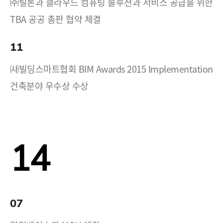
㈜틸론과 클라우드 컴퓨팅 솔루션과 서비스 공급을 위한
TBA 공공 총판 협약 체결
11
㈔빌딩스마트협회 BIM Awards 2015 Implementation
건축분야 우수상 수상
14
07