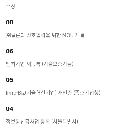
수상
08
㈜틸론과 상호협력을 위한 MOU 체결
06
벤처기업 재등록 (기술보증기금)
05
Inno-Biz(기술혁신기업) 재인증 (중소기업청)
04
정보통신공사업 등록 (서울특별시)