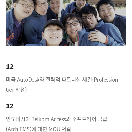
12
미국 AutoDesk와 전략적 파트너십 체결(Profession
tier 확정)
12
인도네시아 Telkom Access와 소프트웨어 공급
(ArchiFMS)에 대한 MOU 체결