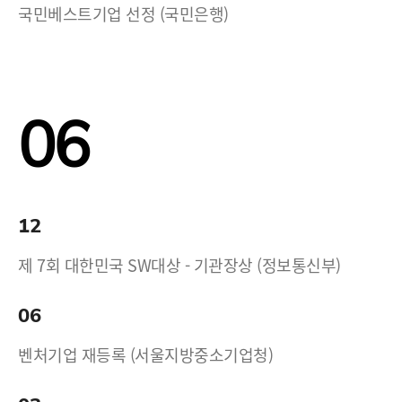
국민베스트기업 선정 (국민은행)
06
12
제 7회 대한민국 SW대상 - 기관장상 (정보통신부)
06
벤처기업 재등록 (서울지방중소기업청)