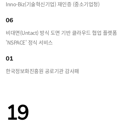
Inno-Biz(기술혁신기업) 재인증 (중소기업청)
06
비대면(Untact) 방식 도면 기반 클라우드 협업 플랫폼
'NSPACE' 정식 서비스
01
한국정보화진흥원 공로기관 감사패
19