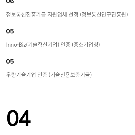
06
정보통신진흥기금 지원업체 선정 (정보통신연구진흥원)
05
Inno-Biz(기술혁신기업) 인증 (중소기업청)
05
우량기술기업 인증 (기술신용보증기금)
04