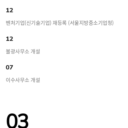
12
벤처기업(신기술기업) 재등록 (서울지방중소기업청)
12
불광사무소 개설
07
이수사무소 개설
03