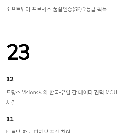
소프트웨어 프로세스 품질인증(SP) 2등급 획득
23
12
프랑스 Visions사와 한국-유럽 간 데이터 협력 MOU
체결
11
베트남-한국 디지털 포럼 참여