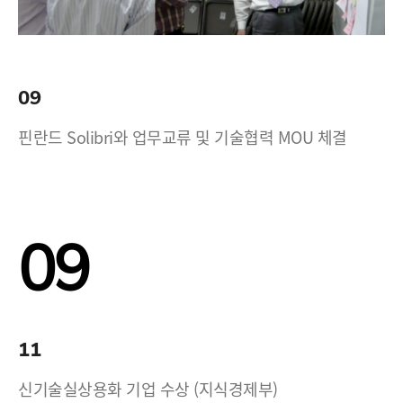
09
핀란드 Solibri와 업무교류 및 기술협력 MOU 체결
09
11
신기술실상용화 기업 수상 (지식경제부)