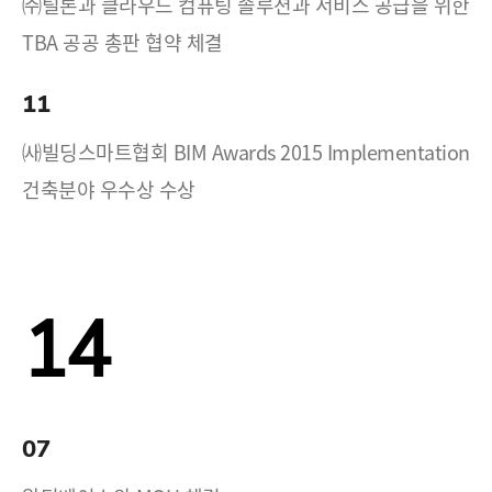
㈜틸론과 클라우드 컴퓨팅 솔루션과 서비스 공급을 위한
TBA 공공 총판 협약 체결
11
㈔빌딩스마트협회 BIM Awards 2015 Implementation
건축분야 우수상 수상
14
07