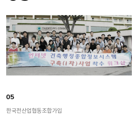
05
한국전산업협동조합가입