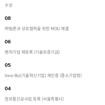
수상
08
㈜틸론과 상호협력을 위한 MOU 체결
06
벤처기업 재등록 (기술보증기금)
05
Inno-Biz(기술혁신기업) 재인증 (중소기업청)
04
정보통신공사업 등록 (서울특별시)