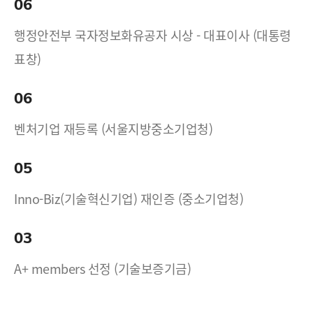
06
행정안전부 국자정보화유공자 시상 - 대표이사 (대통령
표창)
06
벤처기업 재등록 (서울지방중소기업청)
05
Inno-Biz(기술혁신기업) 재인증 (중소기업청)
03
A+ members 선정 (기술보증기금)