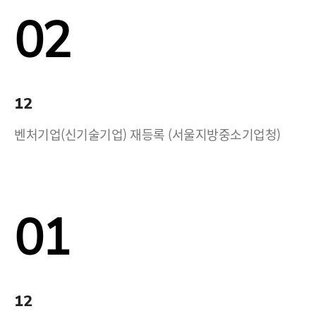
02
12
벤처기업(신기술기업) 재등록 (서울지방중소기업청)
01
12