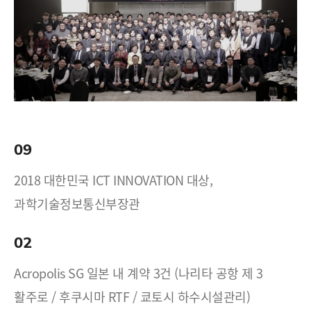
09
2018 대한민국 ICT INNOVATION 대상,
과학기술정보통신부장관
02
Acropolis SG 일본 내 계약 3건 (나리타 공항 제 3
활주로 / 후쿠시마 RTF / 쿄토시 하수시설관리)