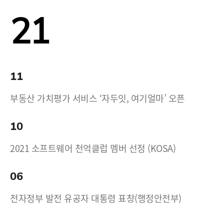
21
11
부동산 가치평가 서비스 ‘자두잇, 여기얼마’ 오픈
10
2021 소프트웨어 천억클럽 멤버 선정 (KOSA)
06
전자정부 발전 유공자 대통령 표창(행정안전부)