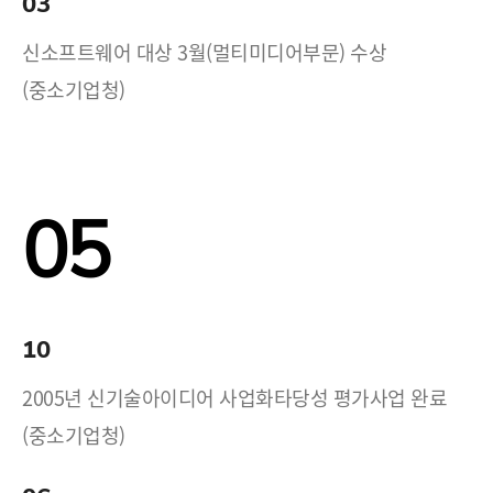
03
신소프트웨어 대상 3월(멀티미디어부문) 수상
(중소기업청)
05
10
2005년 신기술아이디어 사업화타당성 평가사업 완료
(중소기업청)