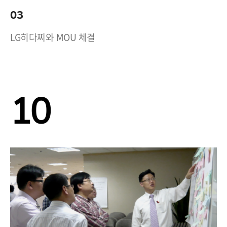
03
LG히다찌와 MOU 체결
10