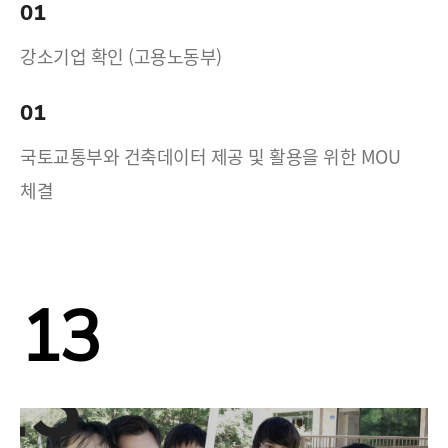
01
강소기업 확인 (고용노동부)
01
국토교통부와 건축데이터 제공 및 활용을 위한 MOU
체결
13