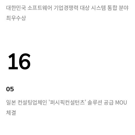
대한민국 소프트웨어 기업경쟁력 대상 시스템 통합 분야
최우수상
16
05
일본 컨설팅업체인 '퍼시픽컨설턴츠' 솔루션 공급 MOU
체결