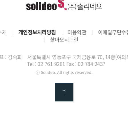
소개
개인정보처리방침
이용약관
이메일무단수
찾아오시는길
 : 김숙희
서울특별시 영등포구 국제금융로 70, 14층(여의
Tel : 02-761-9281
Fax : 02-784-2437
ⓒ Solideo. All rights reserved.