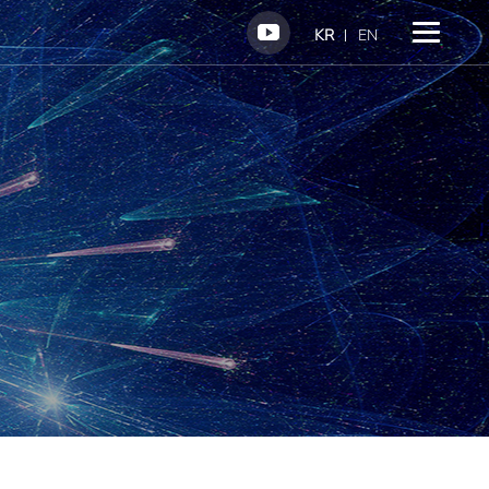
KR
EN