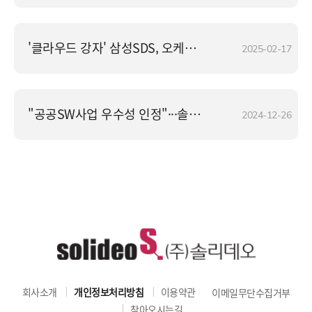
'클라우드 강자' 삼성SDS, 오케스트로 꺾고 최대 6천억 규모 공공 사업 따냈다
2025-02-17
"공공SW사업 우수성 인정"···솔리데오, SP인증 활성화 NIPA 원장상 수상
2024-12-26
회사소개
개인정보처리방침
이용약관
이메일무단수집거부
찾아오시는길