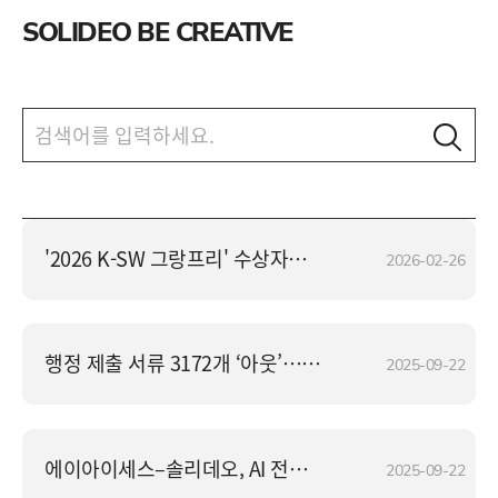
SOLIDEO BE CREATIVE
'2026 K-SW 그랑프리' 수상자에 김숙희 솔리데오 대표
2026-02-26
행정 제출 서류 3172개 ‘아웃’… 국민편의·환경 ‘업’ 비용 ‘다운’
2025-09-22
에이아이세스–솔리데오, AI 전략 협력 맞손
2025-09-22