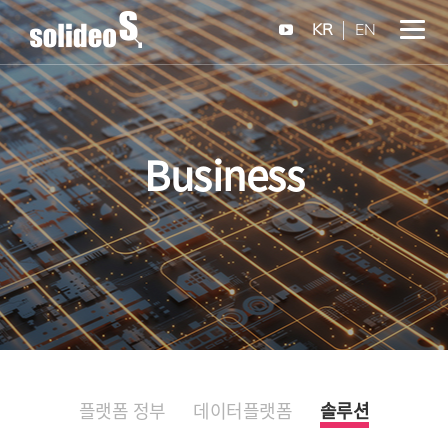
KR
EN
Business
플랫폼 정부
데이터플랫폼
솔루션