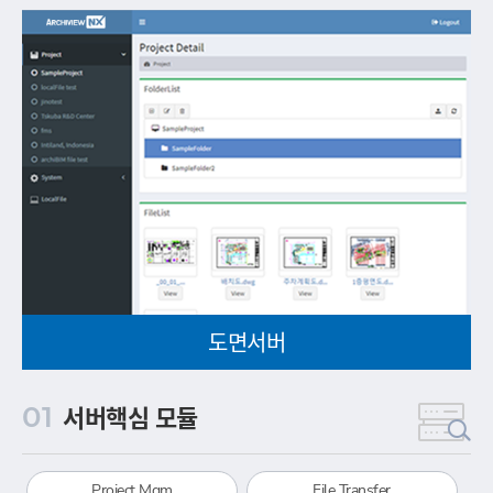
도면서버
서버핵심 모듈
01
Project Mgm
File Transfer