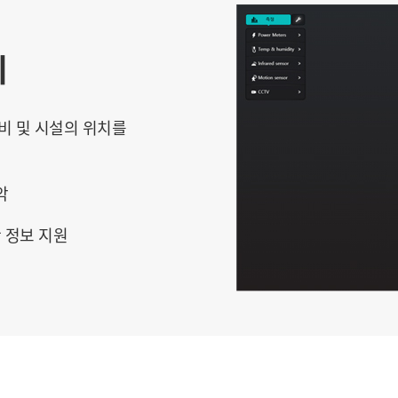
리
비 및 시설의 위치를
악
 정보 지원