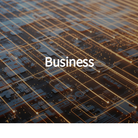
Business