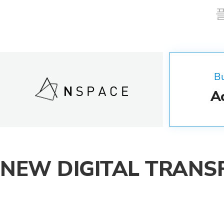
Bu
Ac
NEW DIGITAL TRANS