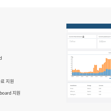
d
자료 지원
oard 지원