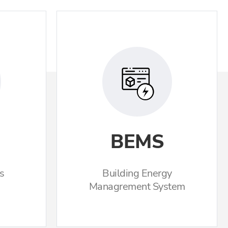
BEMS
gs
Building Energy
Managrement System