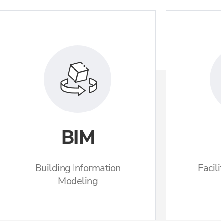
BIM
Building Information
Facil
Modeling