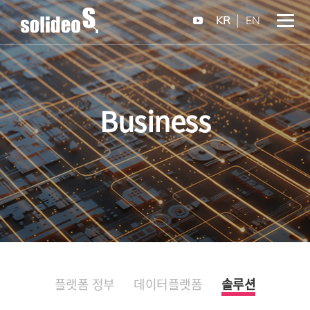
KR
EN
Business
플랫폼 정부
데이터플랫폼
솔루션