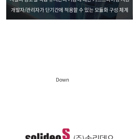
개발자/관리자가 단기간에 적용할 수 있는 모듈화 구성 체계
Digital Brochure
시설관리 플랫폼 Acropolis SG
Down